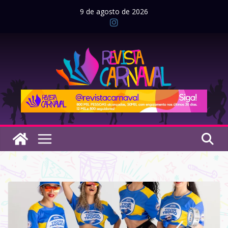
Pular
9 de agosto de 2026
para
o
conteúdo