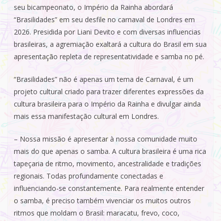
seu bicampeonato, o Império da Rainha abordará
“Brasilidades” em seu desfile no carnaval de Londres em
2026. Presidida por Liani Devito e com diversas influencias
brasileiras, a agremiação exaltará a cultura do Brasil em sua
apresentação repleta de representatividade e samba no pé.
“Brasilidades” não é apenas um tema de Carnaval, é um
projeto cultural criado para trazer diferentes expressões da
cultura brasileira para o Império da Rainha e divulgar ainda
mais essa manifestação cultural em Londres.
– Nossa missão é apresentar à nossa comunidade muito
mais do que apenas o samba. A cultura brasileira é uma rica
tapeçaria de ritmo, movimento, ancestralidade e tradições
regionais. Todas profundamente conectadas e
influenciando-se constantemente. Para realmente entender
o samba, é preciso também vivenciar os muitos outros
ritmos que moldam o Brasil: maracatu, frevo, coco,