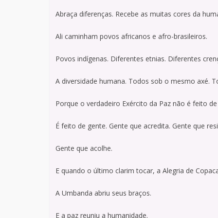
Abraça diferenças. Recebe as muitas cores da hum
Ali caminham povos africanos e afro-brasileiros.
Povos indígenas. Diferentes etnias. Diferentes cren
A diversidade humana. Todos sob o mesmo axé. To
Porque o verdadeiro Exército da Paz não é feito de
É feito de gente. Gente que acredita. Gente que resi
Gente que acolhe.
E quando o último clarim tocar, a Alegria de Cop
A Umbanda abriu seus braços.
E a paz reuniu a humanidade.