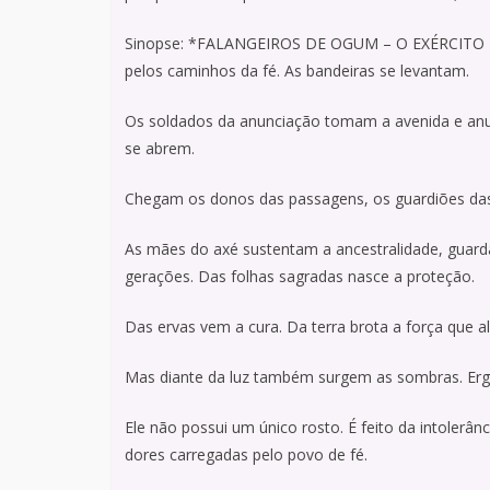
Sinopse: *FALANGEIROS DE OGUM – O EXÉRCITO
pelos caminhos da fé. As bandeiras se levantam.
Os soldados da anunciação tomam a avenida e an
se abrem.
Chegam os donos das passagens, os guardiões das 
As mães do axé sustentam a ancestralidade, gua
gerações. Das folhas sagradas nasce a proteção.
Das ervas vem a cura. Da terra brota a força que a
Mas diante da luz também surgem as sombras. Er
Ele não possui um único rosto. É feito da intolerân
dores carregadas pelo povo de fé.