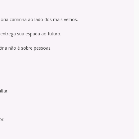
ória caminha ao lado dos mais velhos.
entrega sua espada ao futuro.
ória não é sobre pessoas.
ltar.
or.