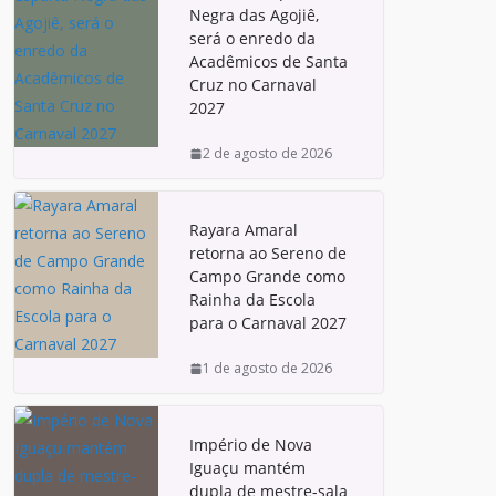
Negra das Agojiê,
será o enredo da
Acadêmicos de Santa
Cruz no Carnaval
2027
2 de agosto de 2026
Rayara Amaral
retorna ao Sereno de
Campo Grande como
Rainha da Escola
para o Carnaval 2027
1 de agosto de 2026
Império de Nova
Iguaçu mantém
dupla de mestre-sala