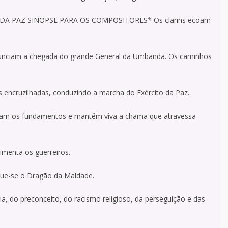
 DA PAZ SINOPSE PARA OS COMPOSITORES* Os clarins ecoam
unciam a chegada do grande General da Umbanda. Os caminhos
encruzilhadas, conduzindo a marcha do Exército da Paz.
rdam os fundamentos e mantêm viva a chama que atravessa
limenta os guerreiros.
gue-se o Dragão da Maldade.
cia, do preconceito, do racismo religioso, da perseguição e das