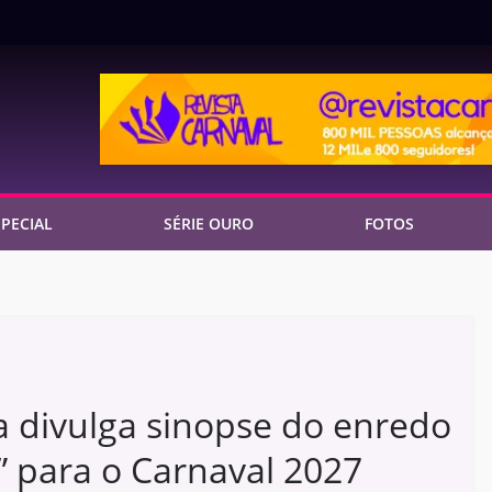
PECIAL
SÉRIE OURO
FOTOS
 divulga sinopse do enredo
 para o Carnaval 2027