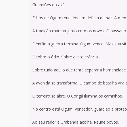
Guardiões do axé.
Filhos de Ogum reunidos em defesa da paz. A mem
A tradição marcha junto com os novos. O passado 
E então a guerra termina. Ogum vence. Mas sua vit
É sobre o ódio. Sobre a intolerância.
Sobre tudo aquilo que tenta separar a humanidade.
A avenida se transforma. O campo de batalha vira a
O terreiro se abre. O Congá ilumina os caminhos.
No centro está Ogum, vencedor, guardião e protet
Ao seu redor a Umbanda acolhe. Reúne povos.