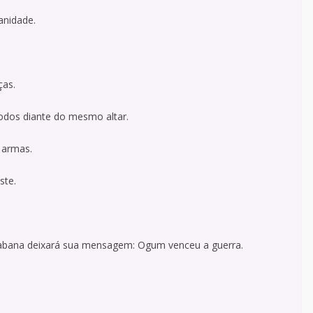
anidade.
ças.
dos diante do mesmo altar.
 armas.
ste.
acabana deixará sua mensagem: Ogum venceu a guerra.