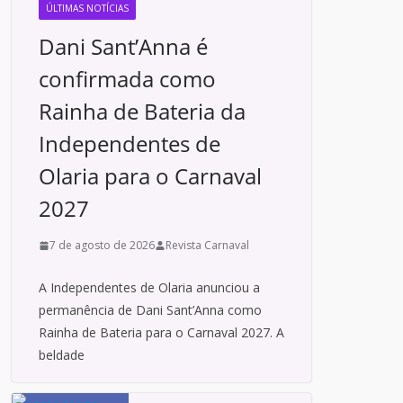
ÚLTIMAS NOTÍCIAS
Dani Sant’Anna é
confirmada como
Rainha de Bateria da
Independentes de
Olaria para o Carnaval
2027
7 de agosto de 2026
Revista Carnaval
A Independentes de Olaria anunciou a
permanência de Dani Sant’Anna como
Rainha de Bateria para o Carnaval 2027. A
beldade