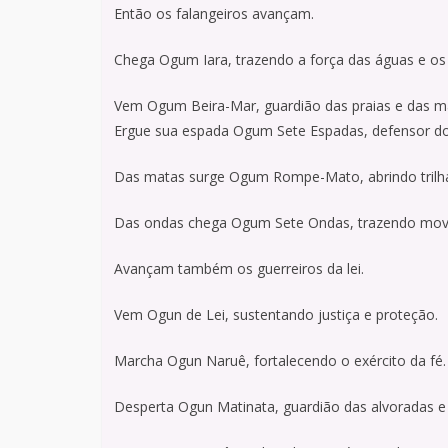
Então os falangeiros avançam.
Chega Ogum Iara, trazendo a força das águas e os
Vem Ogum Beira-Mar, guardião das praias e das ma
Ergue sua espada Ogum Sete Espadas, defensor dos 
Das matas surge Ogum Rompe-Mato, abrindo trilh
Das ondas chega Ogum Sete Ondas, trazendo movim
Avançam também os guerreiros da lei.
Vem Ogun de Lei, sustentando justiça e proteção.
Marcha Ogun Naruê, fortalecendo o exército da fé.
Desperta Ogun Matinata, guardião das alvoradas 