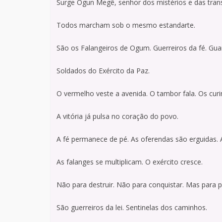
Surge Ogun Megê, senhor dos mistérios e das tra
Todos marcham sob o mesmo estandarte.
São os Falangeiros de Ogum. Guerreiros da fé. Gua
Soldados do Exército da Paz.
O vermelho veste a avenida. O tambor fala. Os cur
A vitória já pulsa no coração do povo.
A fé permanece de pé. As oferendas são erguidas. 
As falanges se multiplicam. O exército cresce.
Não para destruir. Não para conquistar. Mas para p
São guerreiros da lei. Sentinelas dos caminhos.