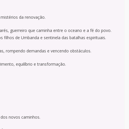
 mistérios da renovação.
rés, guerreiro que caminha entre o oceano e a fé do povo.
filhos de Umbanda e sentinela das batalhas espirituais.
as, rompendo demandas e vencendo obstáculos.
ento, equilíbrio e transformação.
e dos novos caminhos.