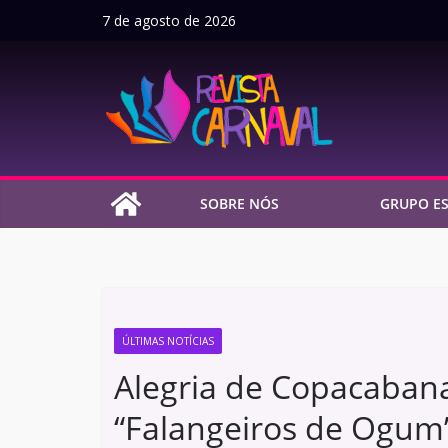
Pular
7 de agosto de 2026
para
o
conteúdo
SOBRE NÓS
GRUPO ES
ÚLTIMAS NOTÍCIAS
Alegria de Copacabana
“Falangeiros de Ogum”