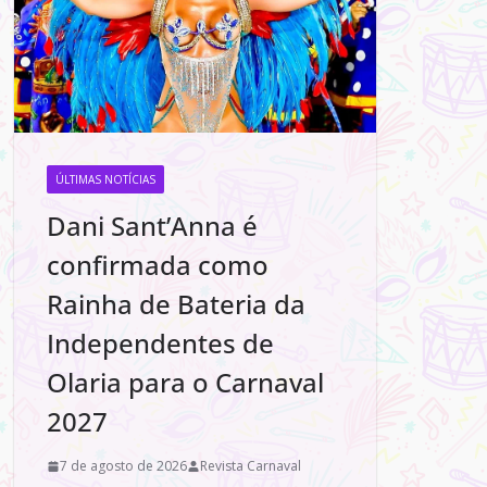
ÚLTIMAS NOTÍCIAS
Dani Sant’Anna é
confirmada como
Rainha de Bateria da
Independentes de
Olaria para o Carnaval
2027
7 de agosto de 2026
Revista Carnaval