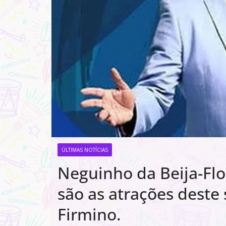
ÚLTIMAS NOTÍCIAS
Neguinho da Beija-Fl
são as atrações deste
Firmino.