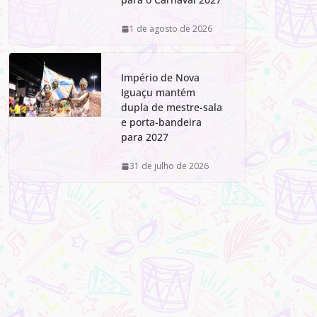
1 de agosto de 2026
Império de Nova
Iguaçu mantém
dupla de mestre-sala
e porta-bandeira
para 2027
31 de julho de 2026