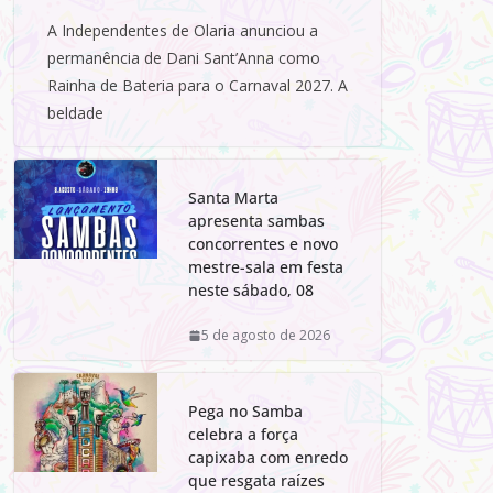
A Independentes de Olaria anunciou a
permanência de Dani Sant’Anna como
Rainha de Bateria para o Carnaval 2027. A
beldade
Santa Marta
apresenta sambas
concorrentes e novo
mestre-sala em festa
neste sábado, 08
5 de agosto de 2026
Pega no Samba
celebra a força
capixaba com enredo
que resgata raízes