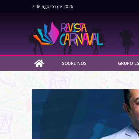
Pular
7 de agosto de 2026
para
o
conteúdo
SOBRE NÓS
GRUPO ES