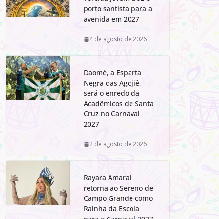
porto santista para a
avenida em 2027
4 de agosto de 2026
Daomé, a Esparta
Negra das Agojiê,
será o enredo da
Acadêmicos de Santa
Cruz no Carnaval
2027
2 de agosto de 2026
Rayara Amaral
retorna ao Sereno de
Campo Grande como
Rainha da Escola
para o Carnaval 2027