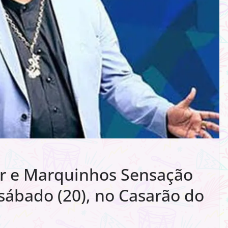
or e Marquinhos Sensação
 sábado (20), no Casarão do