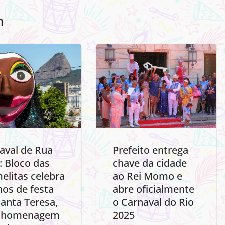
m
aval de Rua
Prefeito entrega
: Bloco das
chave da cidade
elitas celebra
ao Rei Momo e
nos de festa
abre oficialmente
anta Teresa,
o Carnaval do Rio
 homenagem
2025