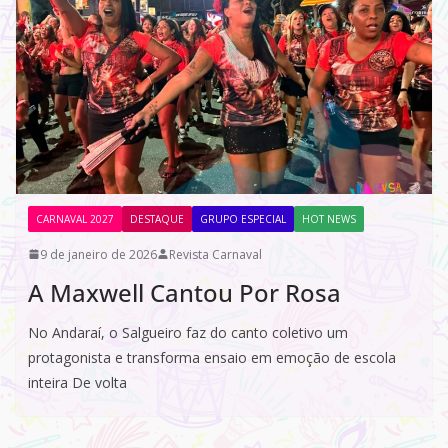
CARNAVAL 2027
DESTAQUE
GRUPO ESPECIAL
HOT NEWS
9 de janeiro de 2026
Revista Carnaval
A Maxwell Cantou Por Rosa
No Andaraí, o Salgueiro faz do canto coletivo um
protagonista e transforma ensaio em emoção de escola
inteira De volta