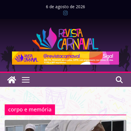
Pular
6 de agosto de 2026
para
o
conteúdo
corpo e memória