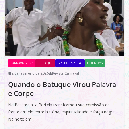
CARNAVAL 2027
DESTAQUE
GRUPO ESPECIAL
HOT NEWS
2 de fevereiro de 2026
Revista Carnaval
Quando o Batuque Virou Palavra
e Corpo
Na Passarela, a Portela transformou sua comissão de
frente em elo entre história, espiritualidade e força negra
Na noite em