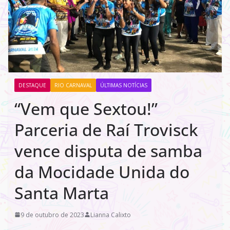
DESTAQUE
RIO CARNAVAL
ÚLTIMAS NOTÍCIAS
“Vem que Sextou!”
Parceria de Raí Trovisck
vence disputa de samba
da Mocidade Unida do
Santa Marta
9 de outubro de 2023
Lianna Calixto