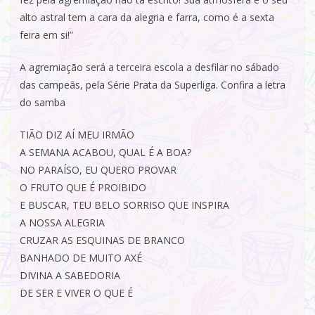
alto astral tem a cara da alegria e farra, como é a sexta
feira em si!”
A agremiação será a terceira escola a desfilar no sábado
das campeãs, pela Série Prata da Superliga. Confira a letra
do samba
TIÃO DIZ AÍ MEU IRMÃO
A SEMANA ACABOU, QUAL É A BOA?
NO PARAÍSO, EU QUERO PROVAR
O FRUTO QUE É PROIBIDO
E BUSCAR, TEU BELO SORRISO QUE INSPIRA
A NOSSA ALEGRIA
CRUZAR AS ESQUINAS DE BRANCO
BANHADO DE MUITO AXÉ
DIVINA A SABEDORIA
DE SER E VIVER O QUE É