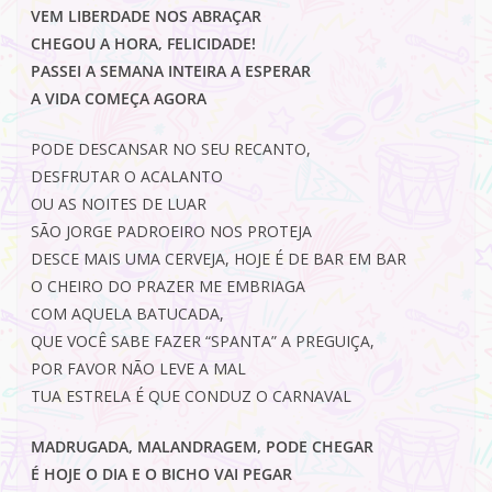
VEM LIBERDADE NOS ABRAÇAR
CHEGOU A HORA, FELICIDADE!
PASSEI A SEMANA INTEIRA A ESPERAR
A VIDA COMEÇA AGORA
PODE DESCANSAR NO SEU RECANTO,
DESFRUTAR O ACALANTO
OU AS NOITES DE LUAR
SÃO JORGE PADROEIRO NOS PROTEJA
DESCE MAIS UMA CERVEJA, HOJE É DE BAR EM BAR
O CHEIRO DO PRAZER ME EMBRIAGA
COM AQUELA BATUCADA,
QUE VOCÊ SABE FAZER “SPANTA” A PREGUIÇA,
POR FAVOR NÃO LEVE A MAL
TUA ESTRELA É QUE CONDUZ O CARNAVAL
MADRUGADA, MALANDRAGEM, PODE CHEGAR
É HOJE O DIA E O BICHO VAI PEGAR