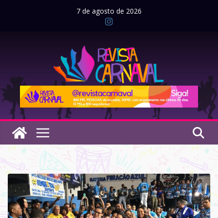
Pular
7 de agosto de 2026
para
o
conteúdo