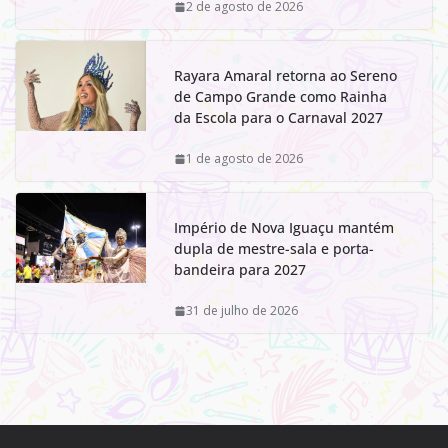
2 de agosto de 2026
Rayara Amaral retorna ao Sereno
de Campo Grande como Rainha
da Escola para o Carnaval 2027
1 de agosto de 2026
Império de Nova Iguaçu mantém
dupla de mestre-sala e porta-
bandeira para 2027
31 de julho de 2026