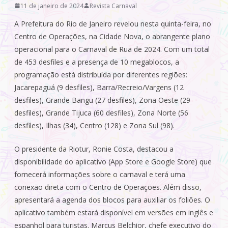
11 de janeiro de 2024
Revista Carnaval
A Prefeitura do Rio de Janeiro revelou nesta quinta-feira, no
Centro de Operações, na Cidade Nova, o abrangente plano
operacional para o Carnaval de Rua de 2024. Com um total
de 453 desfiles e a presença de 10 megablocos, a
programação está distribuída por diferentes regiões:
Jacarepaguá (9 desfiles), Barra/Recreio/Vargens (12
desfiles), Grande Bangu (27 desfiles), Zona Oeste (29
desfiles), Grande Tijuca (60 desfiles), Zona Norte (56
desfiles), Ilhas (34), Centro (128) e Zona Sul (98).
O presidente da Riotur, Ronie Costa, destacou a
disponibilidade do aplicativo (App Store e Google Store) que
fornecerá informações sobre o carnaval e terá uma
conexão direta com o Centro de Operações. Além disso,
apresentará a agenda dos blocos para auxiliar os foliões. O
aplicativo também estará disponível em versões em inglês e
espanhol para turistas. Marcus Belchior, chefe executivo do