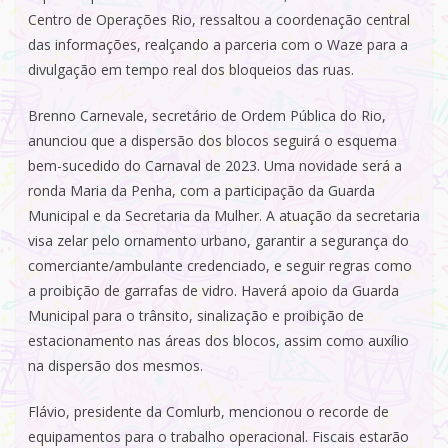
Centro de Operações Rio, ressaltou a coordenação central
das informações, realçando a parceria com o Waze para a
divulgação em tempo real dos bloqueios das ruas.
Brenno Carnevale, secretário de Ordem Pública do Rio,
anunciou que a dispersão dos blocos seguirá o esquema
bem-sucedido do Carnaval de 2023. Uma novidade será a
ronda Maria da Penha, com a participação da Guarda
Municipal e da Secretaria da Mulher. A atuação da secretaria
visa zelar pelo ornamento urbano, garantir a segurança do
comerciante/ambulante credenciado, e seguir regras como
a proibição de garrafas de vidro. Haverá apoio da Guarda
Municipal para o trânsito, sinalização e proibição de
estacionamento nas áreas dos blocos, assim como auxílio
na dispersão dos mesmos.
Flávio, presidente da Comlurb, mencionou o recorde de
equipamentos para o trabalho operacional. Fiscais estarão