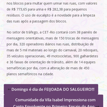
nos blocos para multar quem urinar nas ruas, com valores
de R$ 773,65 para urina e R$ 282,38 para pequenos
resíduos. O uso de eucalipto é a novidade para a limpeza
das ruas após a passagem dos blocos.
No setor de tráfego, a CET-Rio contará com 38 painéis de
mensagens orientativas, mais de 150 trocas de mensagens
por dia, 320 operadores diários nas ruas, distribuição de
mais de 5 mil materiais ao longo do carnaval, 20 reboques,
35 veículos operacionais, 49 motocicletas, 900 galhardetes
e 36 faixas de orientação de trânsito, além de 14 equipes
semafóricas por dia, com a alteração de mais de 450
planos semafóricos na cidade.
Domingo é dia de FEIJOADA DO SALGUEIRO!!!
Comunidade da Vila Isabel Impressiona com
Canto Envolvente no Primeiro Ensaio do Ano,