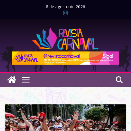
Pular
8 de agosto de 2026
para
o
conteúdo