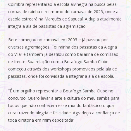
Coimbra representarão a escola alvinegra na busca pelas
coroas de rainha e rei momo do carnaval de 2025, onde a
escola estreará na Marquês de Sapucaí. A dupla atualmente
integra a ala de passistas da agremiação.
Bete começou no carnaval em 2003 e já passou por
diversas agremiações. Foi rainha dos passistas da Alegria
do Vilar e também já desfilou como bailarina de comissão
de frente. Sua relação com a Botafogo Samba Clube
começou através dos workshops promovidos pela ala de
passistas, onde foi convidada a integrar a ala da escola.
“É um orgulho representar a Botafogo Samba Clube no
concurso. Quero levar a arte e cultura do meu samba para
todos que não conhecem esse mundo fantástico o qual
cura trazendo alegria e felicidade. Agradeço a confiança de
toda diretoria em mim depositada”