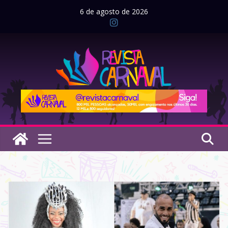
Pular
6 de agosto de 2026
para
o
conteúdo