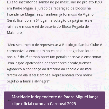
Luiz foi instrutor de samba no pé masculino no projeto PZO
em Padre Miguel e jurado da federação de blocos na
Intendente Magalhães. Também já foi muso da Vigário
Geral, ficando em 6º lugar na votação da página reis e
rainhas e muso e rei de bateria do Bloco Pegada de
Malandro.
“Meu sentimento de representar a Botafogo Samba Clube é
comparável a entrar em no estádio do Engenhão lotado e
aos 48° do 2° tempo bater um pênalti decisivo e emocionar
uma legião apaixonada de torcedores botafoguenses.
Agradeço a confiança da diretoria da escola e do meu
diretor da ala Isael Barbosa. Representarei com maior
orgulho a família alvinegra”
Mocidade Independente de Padre Miguel lança
clipe oficial rumo ao Carnaval 2025