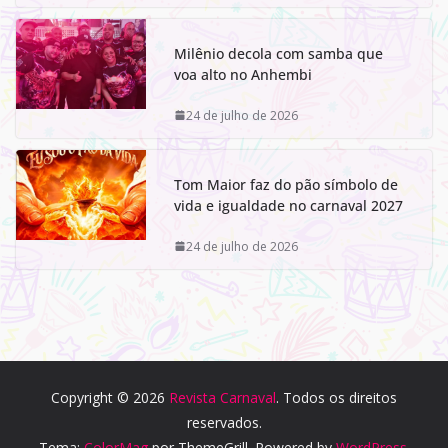
Milênio decola com samba que
voa alto no Anhembi
24 de julho de 2026
Tom Maior faz do pão símbolo de
vida e igualdade no carnaval 2027
24 de julho de 2026
Copyright © 2026
Revista Carnaval
. Todos os direitos
reservados.
Tema:
ColorMag
por ThemeGrill. Powered by
WordPress
.