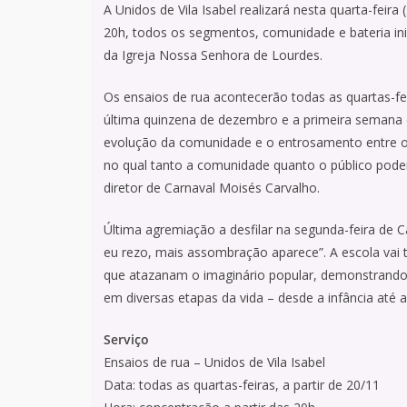
A Unidos de Vila Isabel realizará nesta quarta-feira
20h, todos os segmentos, comunidade e bateria in
da Igreja Nossa Senhora de Lourdes.
Os ensaios de rua acontecerão todas as quartas-fe
última quinzena de dezembro e a primeira semana de
evolução da comunidade e o entrosamento entre o
no qual tanto a comunidade quanto o público podem
diretor de Carnaval Moisés Carvalho.
Última agremiação a desfilar na segunda-feira de C
eu rezo, mais assombração aparece”. A escola vai
que atazanam o imaginário popular, demonstrando 
em diversas etapas da vida – desde a infância até a
Serviço
Ensaios de rua – Unidos de Vila Isabel
Data: todas as quartas-feiras, a partir de 20/11