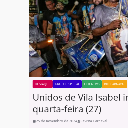
DESTAQUE
GRUPO ESPECIAL
HOT NEWS
RIO CARNAVAL
Unidos de Vila Isabel i
quarta-feira (27)
25 de novembro de 2024
Revista Carnaval