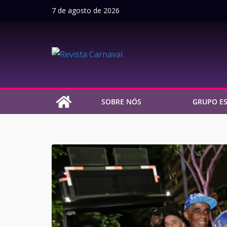
Pular
7 de agosto de 2026
para
o
conteúdo
SOBRE NÓS
GRUPO ES