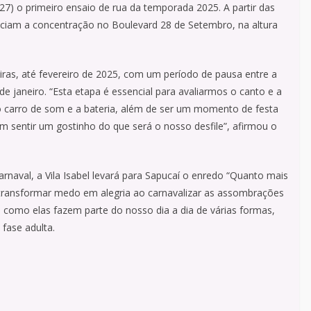
 (27) o primeiro ensaio de rua da temporada 2025. A partir das
iciam a concentração no Boulevard 28 de Setembro, na altura
iras, até fevereiro de 2025, com um período de pausa entre a
 janeiro. “Esta etapa é essencial para avaliarmos o canto e a
 carro de som e a bateria, além de ser um momento de festa
 sentir um gostinho do que será o nosso desfile”, afirmou o
arnaval, a Vila Isabel levará para Sapucaí o enredo “Quanto mais
 transformar medo em alegria ao carnavalizar as assombrações
como elas fazem parte do nosso dia a dia de várias formas,
 fase adulta.