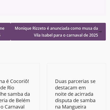
ane
Monique Rizzeto é anunciada como musa da
5
Vila Isabel para o carnaval de 2025
na é Cocoriô!
Duas parcerias se
de Rio
destacam em
lhe samba da
noite de acirrada
eria de Belém
disputa de samba
 o Carnaval
na Mangueira