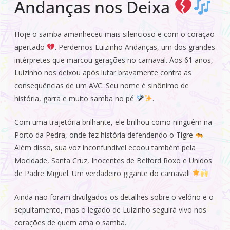
Andanças nos Deixa
Hoje o samba amanheceu mais silencioso e com o coração
apertado
. Perdemos Luizinho Andanças, um dos grandes
intérpretes que marcou gerações no carnaval. Aos 61 anos,
Luizinho nos deixou após lutar bravamente contra as
consequências de um AVC. Seu nome é sinônimo de
história, garra e muito samba no pé
.
Com uma trajetória brilhante, ele brilhou como ninguém na
Porto da Pedra, onde fez história defendendo o Tigre
.
Além disso, sua voz inconfundível ecoou também pela
Mocidade, Santa Cruz, Inocentes de Belford Roxo e Unidos
de Padre Miguel. Um verdadeiro gigante do carnaval!
Ainda não foram divulgados os detalhes sobre o velório e o
sepultamento, mas o legado de Luizinho seguirá vivo nos
corações de quem ama o samba.