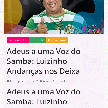
CARNAVAL 2027
HOT NEWS
RIO CARNAVAL
Adeus a uma Voz do
Samba: Luizinho
Andanças nos Deixa
19 de janeiro de 2025
Revista Carnaval
Adeus a uma Voz do
Samba: Luizinho