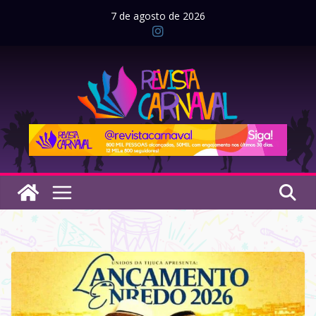
Pular
7 de agosto de 2026
para
o
conteúdo