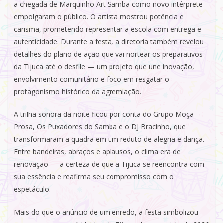
a chegada de Marquinho Art Samba como novo intérprete
empolgaram o público. O artista mostrou potência e
carisma, prometendo representar a escola com entrega e
autenticidade. Durante a festa, a diretoria também revelou
detalhes do plano de ação que vai nortear os preparativos
da Tijuca até o desfile — um projeto que une inovação,
envolvimento comunitário e foco em resgatar o
protagonismo histórico da agremiação.
A trilha sonora da noite ficou por conta do Grupo Moça
Prosa, Os Puxadores do Samba e o DJ Bracinho, que
transformaram a quadra em um reduto de alegria e dança.
Entre bandeiras, abraços e aplausos, o clima era de
renovação — a certeza de que a Tijuca se reencontra com
sua essência e reafirma seu compromisso com o
espetáculo.
Mais do que o anúncio de um enredo, a festa simbolizou