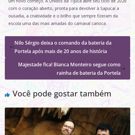
um novo começo. A Unidos da Tijuca abre seu ciclo de 2026
com o coração aberto, pronta para devolver à Sapucaí a
ousadia, a criatividade e o brilho que sempre fizeram da
escola uma das mais amadas do carnaval carioca.
Nilo Sérgio deixa o comando da bateria da
Portela após mais de 20 anos de história
Majestade fica! Bianca Monteiro segue como
rainha de bateria da Portela
Você pode gostar também