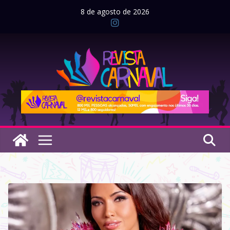
Pular
8 de agosto de 2026
para
o
conteúdo