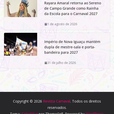
Rayara Amaral retorna ao Sereno
de Campo Grande como Rainha
da Escola para o Carnaval 2027
1 de agosto de 2026
Império de Nova Iguaçu mantém
dupla de mestre-sala e porta-
bandeira para 2027
31 de julho de 2026
Copyright © 2026
Revista Carnaval
. Todos os direitos
reservados.
Tema:
ColorMag
por ThemeGrill. Powered by
WordPress
.