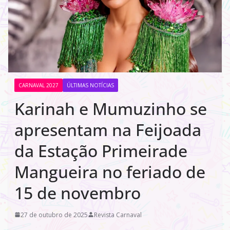
CARNAVAL 2027
ÚLTIMAS NOTÍCIAS
Karinah e Mumuzinho se
apresentam na Feijoada
da Estação Primeirade
Mangueira no feriado de
15 de novembro
27 de outubro de 2025
Revista Carnaval