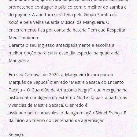
prometendo contagiar o público com o melhor do samba e
do pagode. A abertura será feita pelo Grupo Samba do
Xoxó e pela Velha Guarda Musical da Mangueira. O
encerramento fica por conta da bateria Tem que Respeitar
Meu Tamborim.
Garanta o seu ingresso antecipadamente e escolha a
melhor opção para curtir esse dia especial na quadra da
Mangueira.
Em seu Carnaval de 2026, a Mangueira levará para a
Marquês de Sapucaí o enredo “Mestre Sacaca do Encanto
Tucuju – O Guardião da Amazônia Negra”, que mergulha na
história afro-indígena do extremo Norte do país a partir das
vivências de Mestre Sacaca. O enredo é
assinado pelo carnavalesco da agremiação Sidnei França. E
dá início ao triênio do centenário da agremiação.
Serviço: