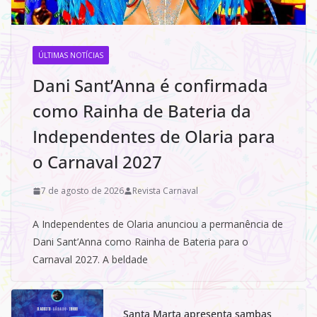
ÚLTIMAS NOTÍCIAS
Dani Sant’Anna é confirmada
como Rainha de Bateria da
Independentes de Olaria para
o Carnaval 2027
7 de agosto de 2026
Revista Carnaval
A Independentes de Olaria anunciou a permanência de
Dani Sant’Anna como Rainha de Bateria para o
Carnaval 2027. A beldade
Santa Marta apresenta sambas