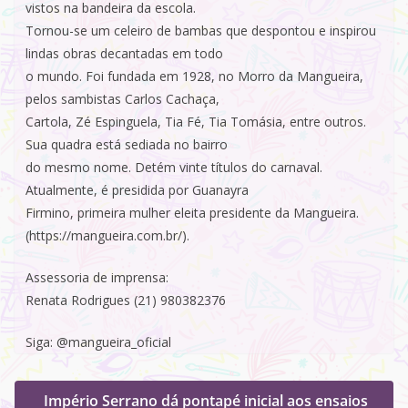
vistos na bandeira da escola.
Tornou-se um celeiro de bambas que despontou e inspirou
lindas obras decantadas em todo
o mundo. Foi fundada em 1928, no Morro da Mangueira,
pelos sambistas Carlos Cachaça,
Cartola, Zé Espinguela, Tia Fé, Tia Tomásia, entre outros.
Sua quadra está sediada no bairro
do mesmo nome. Detém vinte títulos do carnaval.
Atualmente, é presidida por Guanayra
Firmino, primeira mulher eleita presidente da Mangueira.
(https://mangueira.com.br/).
Assessoria de imprensa:
Renata Rodrigues (21) 980382376
Siga: @mangueira_oficial
Império Serrano dá pontapé inicial aos ensaios