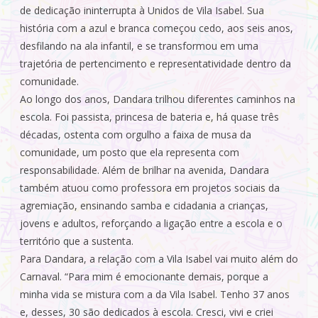
de dedicação ininterrupta à Unidos de Vila Isabel. Sua
história com a azul e branca começou cedo, aos seis anos,
desfilando na ala infantil, e se transformou em uma
trajetória de pertencimento e representatividade dentro da
comunidade.
Ao longo dos anos, Dandara trilhou diferentes caminhos na
escola. Foi passista, princesa de bateria e, há quase três
décadas, ostenta com orgulho a faixa de musa da
comunidade, um posto que ela representa com
responsabilidade. Além de brilhar na avenida, Dandara
também atuou como professora em projetos sociais da
agremiação, ensinando samba e cidadania a crianças,
jovens e adultos, reforçando a ligação entre a escola e o
território que a sustenta.
Para Dandara, a relação com a Vila Isabel vai muito além do
Carnaval. “Para mim é emocionante demais, porque a
minha vida se mistura com a da Vila Isabel. Tenho 37 anos
e, desses, 30 são dedicados à escola. Cresci, vivi e criei