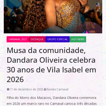
CARNAVAL 2027
DESTAQUE
GRUPO ESPECIAL
HOT NEWS
Musa da comunidade,
Dandara Oliveira celebra
30 anos de Vila Isabel em
2026
17 de dezembro de 2025
Revista Carnaval
Filha do Morro dos Macacos, Dandara Oliveira comemora
em 2026 um marco raro no Carnaval carioca: três décadas