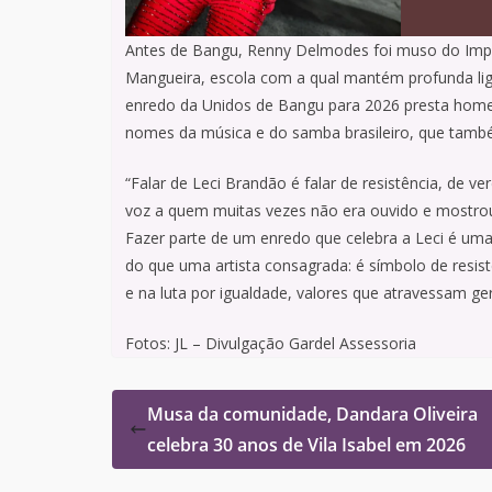
Antes de Bangu, Renny Delmodes foi muso do Impér
Mangueira, escola com a qual mantém profunda li
enredo da Unidos de Bangu para 2026 presta hom
nomes da música e do samba brasileiro, que tam
“Falar de Leci Brandão é falar de resistência, de
voz a quem muitas vezes não era ouvido e mostro
Fazer parte de um enredo que celebra a Leci é um
do que uma artista consagrada: é símbolo de resistê
e na luta por igualdade, valores que atravessam ge
Fotos: JL – Divulgação Gardel Assessoria
Musa da comunidade, Dandara Oliveira
celebra 30 anos de Vila Isabel em 2026