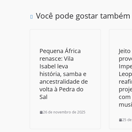
Você pode gostar também
Pequena África
Jeito
renasce: Vila
prov
Isabel leva
Impe
história, samba e
Leop
ancestralidade de
reaf
volta à Pedra do
proje
Sal
com 
musi
26 de novembro de 2025
25 de