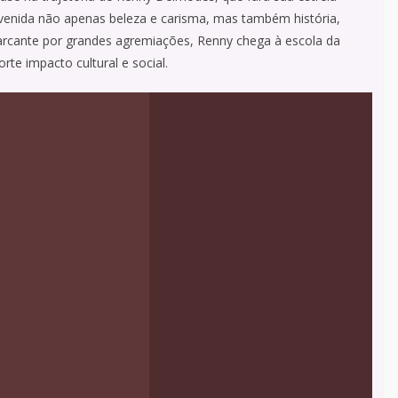
enida não apenas beleza e carisma, mas também história,
arcante por grandes agremiações, Renny chega à escola da
te impacto cultural e social.