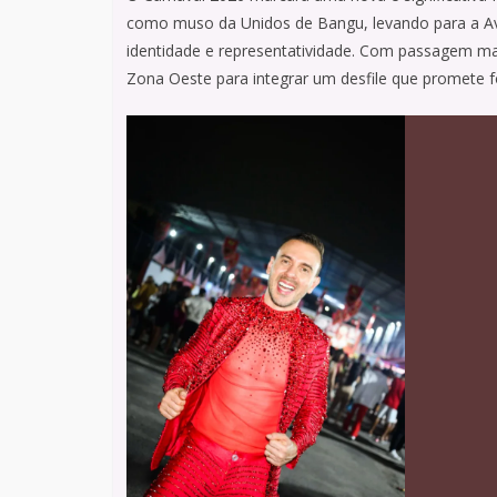
como muso da Unidos de Bangu, levando para a Av
identidade e representatividade. Com passagem m
Zona Oeste para integrar um desfile que promete for