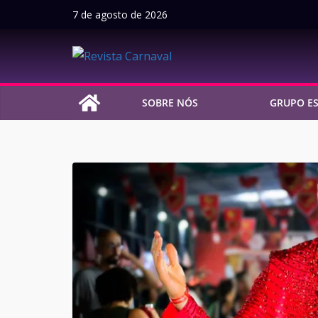
Pular
7 de agosto de 2026
para
o
conteúdo
SOBRE NÓS
GRUPO ES