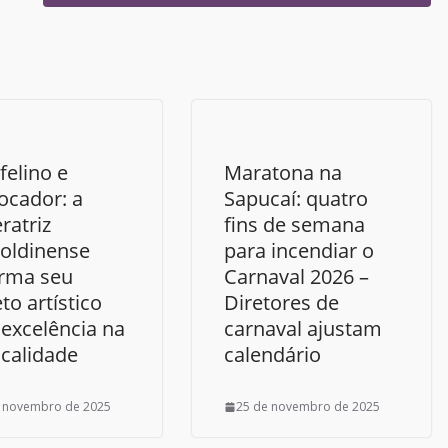
 felino e
Maratona na
ocador: a
Sapucaí: quatro
ratriz
fins de semana
oldinense
para incendiar o
irma seu
Carnaval 2026 –
to artístico
Diretores de
excelência na
carnaval ajustam
calidade
calendário
 novembro de 2025
25 de novembro de 2025