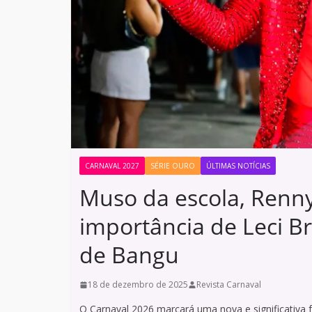
CARNAVAL 2027
SÉRIE OURO
ÚLTIMAS NOTÍCIAS
Muso da escola, Renn
importância de Leci B
de Bangu
18 de dezembro de 2025
Revista Carnaval
O Carnaval 2026 marcará uma nova e significativa f