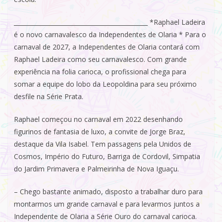
_____________________________________________ *Raphael Ladeira
é o novo carnavalesco da Independentes de Olaria * Para o
carnaval de 2027, a Independentes de Olaria contará com
Raphael Ladeira como seu carnavalesco. Com grande
experiência na folia carioca, o profissional chega para
somar a equipe do lobo da Leopoldina para seu próximo
desfile na Série Prata.
Raphael começou no carnaval em 2022 desenhando
figurinos de fantasia de luxo, a convite de Jorge Braz,
destaque da Vila Isabel. Tem passagens pela Unidos de
Cosmos, Império do Futuro, Barriga de Cordovil, Simpatia
do Jardim Primavera e Palmeirinha de Nova Iguaçu.
– Chego bastante animado, disposto a trabalhar duro para
montarmos um grande carnaval e para levarmos juntos a
Independente de Olaria a Série Ouro do carnaval carioca.