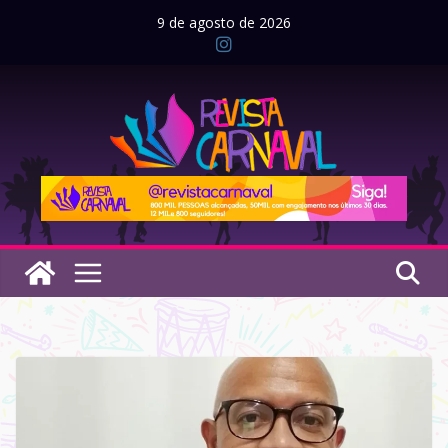
Pular
9 de agosto de 2026
para
o
conteúdo