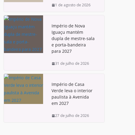
1 de agosto de 2026
Império de Nova
Iguaçu mantém
dupla de mestre-sala
e porta-bandeira
para 2027
31 de julho de 2026
Império de Casa
Verde leva o interior
paulista à Avenida
em 2027
27 de julho de 2026