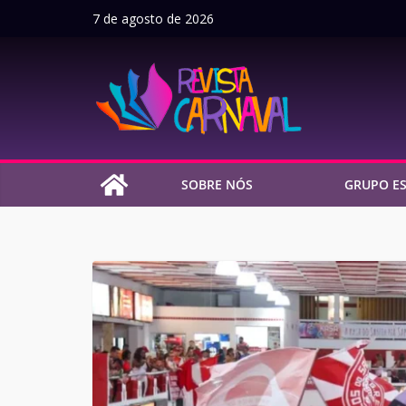
Pular
7 de agosto de 2026
para
o
conteúdo
SOBRE NÓS
GRUPO ES