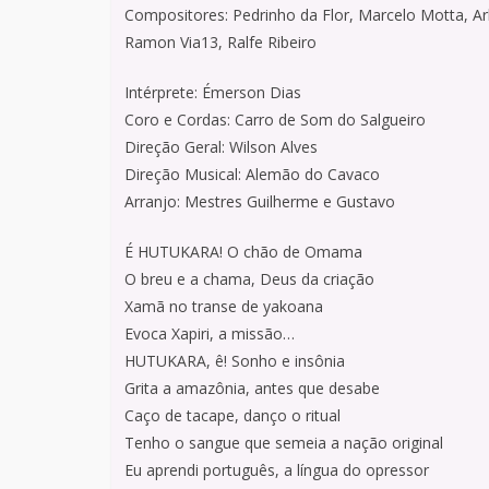
Compositores: Pedrinho da Flor, Marcelo Motta, Ar
Ramon Via13, Ralfe Ribeiro
Intérprete: Émerson Dias
Coro e Cordas: Carro de Som do Salgueiro
Direção Geral: Wilson Alves
Direção Musical: Alemão do Cavaco
Arranjo: Mestres Guilherme e Gustavo
É HUTUKARA! O chão de Omama
O breu e a chama, Deus da criação
Xamã no transe de yakoana
Evoca Xapiri, a missão…
HUTUKARA, ê! Sonho e insônia
Grita a amazônia, antes que desabe
Caço de tacape, danço o ritual
Tenho o sangue que semeia a nação original
Eu aprendi português, a língua do opressor