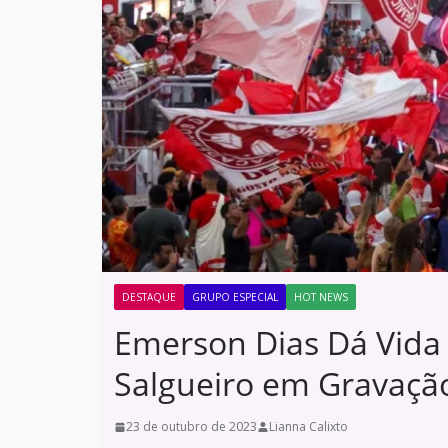
DESTAQUE
GRUPO ESPECIAL
HOT NEWS
Emerson Dias Dá Vida
Salgueiro em Gravação
23 de outubro de 2023
Lianna Calixto