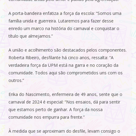
A porta-bandeira enfatiza a força da escola: “Somos uma
família unida e guerreira. Lutaremos para fazer desse
enredo um marco na história do carnaval e conquistar o
título que almejamos.”
A união e acolhimento são destacados pelos componentes.
Roberta Ribeiro, desfilante há cinco anos, ressalta: “A
verdadeira força da UPM está na garra e no coração da
comunidade. Todos aqui são comprometidos uns com os
outros.”
Erika do Nascimento, enfermeira de 49 anos, sente que o
carnaval de 2024 é especial: “Nos ensaios, dá para sentir
que estamos perto de ganhar. A força da nossa
comunidade nos empurra para frente.”
À medida que se aproximam do desfile, levam consigo o