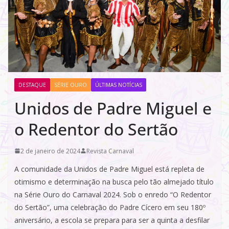
DESTAQUE
SÉRIE OURO
ÚLTIMAS NOTÍCIAS
Unidos de Padre Miguel e
o Redentor do Sertão
2 de janeiro de 2024
Revista Carnaval
A comunidade da Unidos de Padre Miguel está repleta de
otimismo e determinação na busca pelo tão almejado título
na Série Ouro do Carnaval 2024. Sob o enredo “O Redentor
do Sertão”, uma celebração do Padre Cícero em seu 180º
aniversário, a escola se prepara para ser a quinta a desfilar