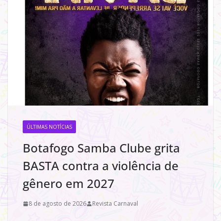
ÚLTIMAS NOTÍCIAS
Botafogo Samba Clube grita
BASTA contra a violência de
gênero em 2027
8 de agosto de 2026
Revista Carnaval