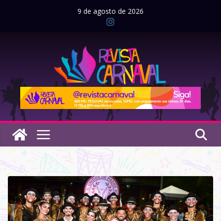
Pular
9 de agosto de 2026
para
o
conteúdo